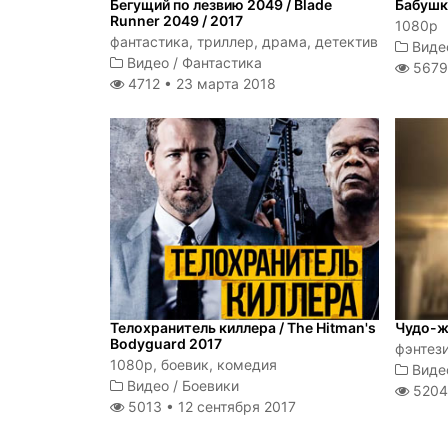
Бегущий по лезвию 2049 / Blade
Бабушк
Runner 2049 / 2017
1080p
фантастика, триллер, драма, детектив
Виде
Видео
/
Фантастика
5679
4712 •
23 марта 2018
Телохранитель киллера / The Hitman's
Чудо-ж
Bodyguard 2017
фэнтези
1080p, боевик, комедия
Виде
Видео
/
Боевики
5204
5013 •
12 сентября 2017