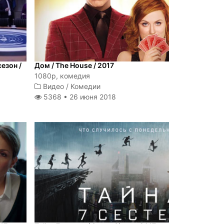
езон /
Дом / The House / 2017
1080p, комедия
Видео
/
Комедии
5368 •
26 июня 2018