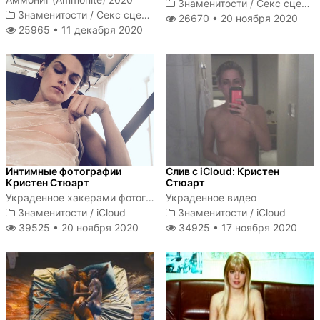
Знаменитости
/
Секс сцены
Знаменитости
/
Секс сцены
26670 •
20 ноября 2020
25965 •
11 декабря 2020
Интимные фотографии
Слив с iCloud: Кристен
Кристен Стюарт
Стюарт
Украденное хакерами фотографии Кристен Стюарт
Украденное видео
Знаменитости
/
iCloud
Знаменитости
/
iCloud
39525 •
20 ноября 2020
34925 •
17 ноября 2020