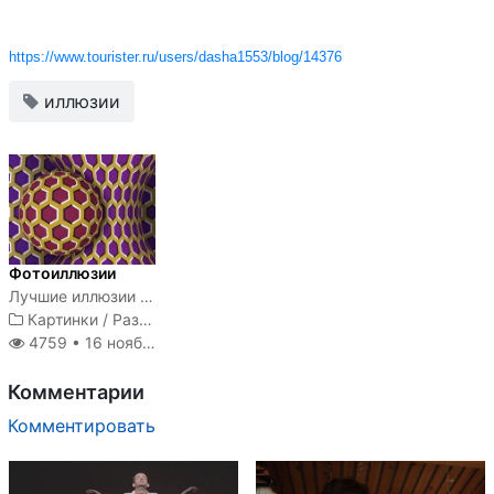
https://www.tourister.ru/users/dasha1553/blog/14376
иллюзии
Фотоиллюзии
Лучшие иллюзии 2018 года
Картинки
/
Разное
4759 •
16 ноября 2018
Комментарии
Комментировать